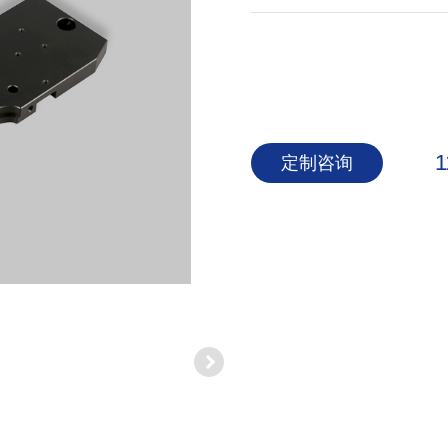
1
定制咨询