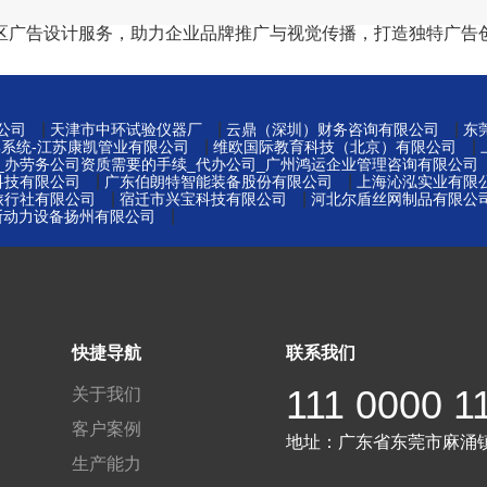
区广告设计服务，助力企业品牌推广与视觉传播，打造独特广告
|
|
|
公司
天津市中环试验仪器厂
云鼎（深圳）财务咨询有限公司
东
|
|
集系统-江苏康凯管业有限公司
维欧国际教育科技（北京）有限公司
_办劳务公司资质需要的手续_代办公司_广州鸿运企业管理咨询有限公司
|
|
科技有限公司
广东伯朗特智能装备股份有限公司
上海沁泓实业有限
|
|
旅行社有限公司
宿迁市兴宝科技有限公司
河北尔盾丝网制品有限公
|
金斯动力设备扬州有限公司
快捷导航
联系我们
111 0000 1
关于我们
客户案例
地址：
广东省东莞市麻涌
生产能力