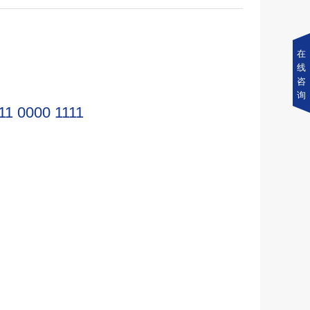
在
线
咨
询
11 0000 1111