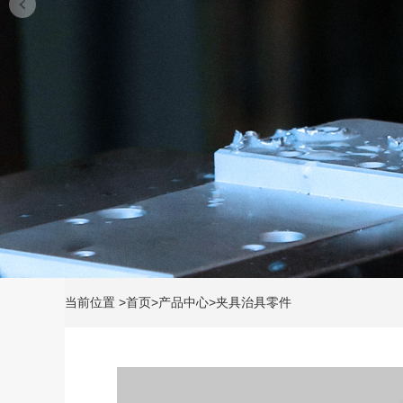
当前位置
>
首页
>
产品中心
>
夹具治具零件