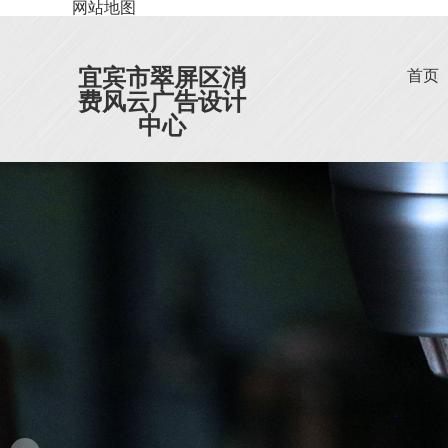
网站地图
宜宾市翠屏区消
首页
费风云广告设计
中心