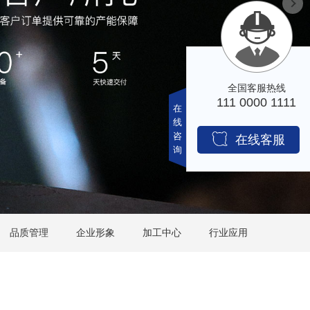
在
线
咨
询
品质管理
企业形象
加工中心
行业应用