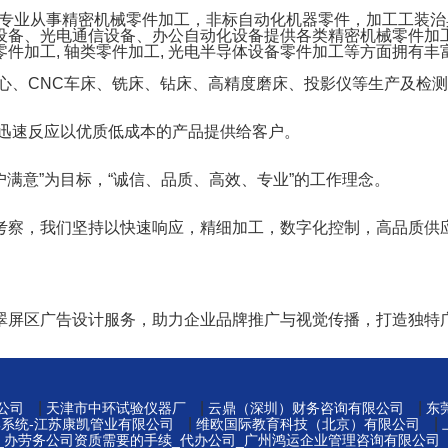
一家专业从事精密机械零件加工，非标自动化机器零件，加工工装
设备、光电通信设备、办公自动化设备提供各类精密机械零件加工
件加工, 轴类零件加工, 光电半导体设备零件加工等方面拥有丰
心、CNC车床、铣床、钻床、高精度磨床、投影仪等生产及检测
，迅速反应以优质低成本的产品提供给客户。
户满意”为目标，“诚信、品质、高效、专业”的工作理念。
考察，我们坚持以快速响应，精细加工，数字化控制，高品质供
翠屏区广告设计服务，助力企业品牌推广与视觉传播，打造独特
|
|
|
公司
天津市中环试验仪器厂
云鼎（深圳）财务咨询有限公司
东
|
|
集系统-江苏康凯管业有限公司
维欧国际教育科技（北京）有限公司
_办劳务公司资质需要的手续_代办公司_广州鸿运企业管理咨询有限公司