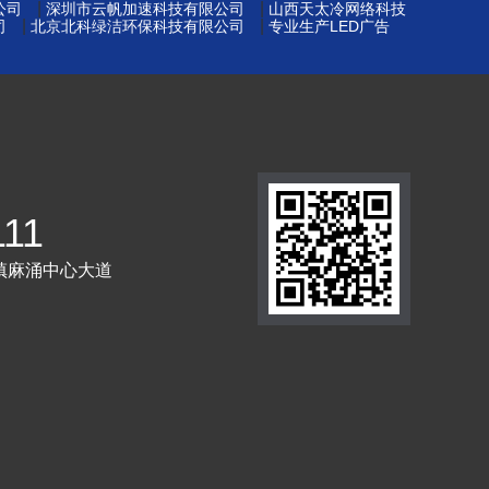
|
|
公司
深圳市云帆加速科技有限公司
山西天太冷网络科技
|
|
司
北京北科绿洁环保科技有限公司
专业生产LED广告
111
镇麻涌中心大道