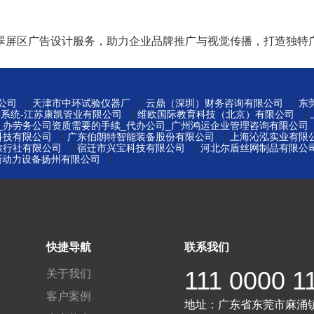
翠屏区广告设计服务，助力企业品牌推广与视觉传播，打造独特
|
|
|
公司
天津市中环试验仪器厂
云鼎（深圳）财务咨询有限公司
东
|
|
集系统-江苏康凯管业有限公司
维欧国际教育科技（北京）有限公司
_办劳务公司资质需要的手续_代办公司_广州鸿运企业管理咨询有限公司
|
|
科技有限公司
广东伯朗特智能装备股份有限公司
上海沁泓实业有限
|
|
旅行社有限公司
宿迁市兴宝科技有限公司
河北尔盾丝网制品有限公
|
金斯动力设备扬州有限公司
快捷导航
联系我们
111 0000 1
关于我们
客户案例
地址：
广东省东莞市麻涌