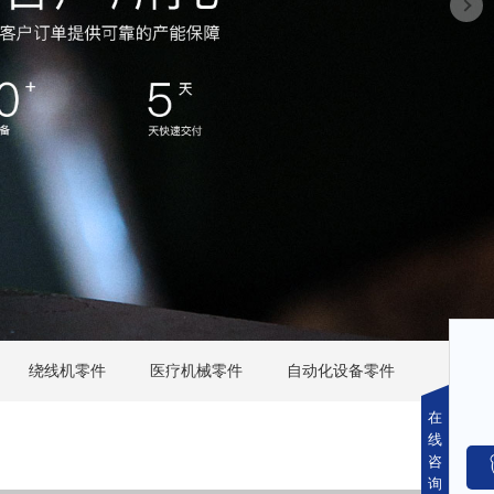
绕线机零件
医疗机械零件
自动化设备零件
在
线
咨
询