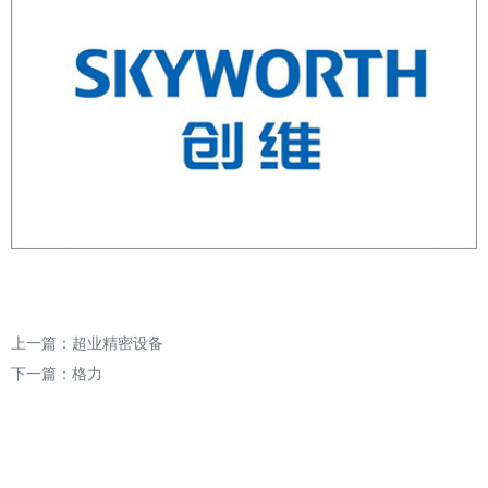
上一篇：
超业精密设备
下一篇：
格力