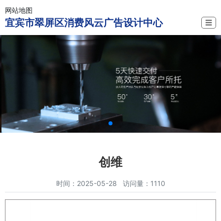
网站地图
宜宾市翠屏区消费风云广告设计中心
☰
创维
时间：2025-05-28 访问量：1110