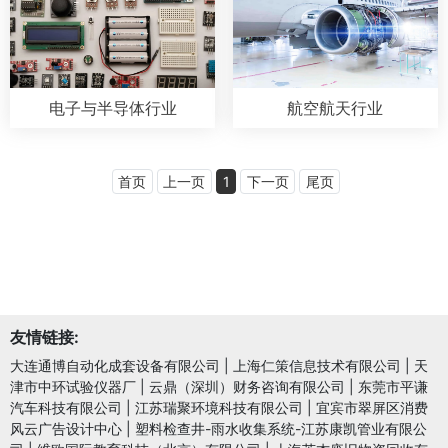
电子与半导体行业
航空航天行业
首页
上一页
1
下一页
尾页
友情链接:
大连通博自动化成套设备有限公司
|
上海仁策信息技术有限公司
|
天
津市中环试验仪器厂
|
云鼎（深圳）财务咨询有限公司
|
东莞市平谦
汽车科技有限公司
|
江苏瑞聚环境科技有限公司
|
宜宾市翠屏区消费
风云广告设计中心
|
塑料检查井-雨水收集系统-江苏康凯管业有限公