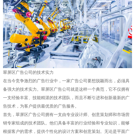
翠屏区广告公司的技术实力
在当今竞争激烈的广告行业中，一家广告公司要想脱颖而出，必须具
备强大的技术实力。翠屏区广告公司就是这样一个典范，它不仅拥有
一支经验丰富、技能精湛的技术团队，而且不断引进和创新最新的广
告技术，为客户提供最优质的广告服务。
首先，翠屏区广告公司拥有一支由专业设计师、创意策划师和市场营
销专家组成的技术团队。他们具备丰富的行业经验和专业知识，能够
根据客户的需求，提供个性化的设计方案和创意策划。无论是平面广