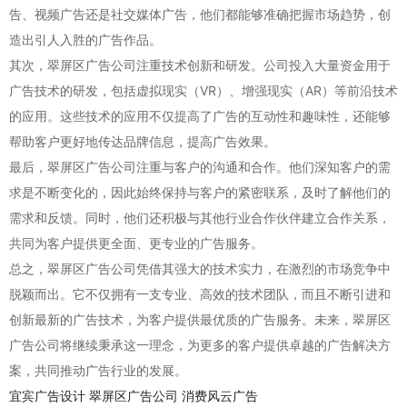
告、视频广告还是社交媒体广告，他们都能够准确把握市场趋势，创
造出引人入胜的广告作品。
其次，翠屏区广告公司注重技术创新和研发。公司投入大量资金用于
广告技术的研发，包括虚拟现实（VR）、增强现实（AR）等前沿技术
的应用。这些技术的应用不仅提高了广告的互动性和趣味性，还能够
帮助客户更好地传达品牌信息，提高广告效果。
最后，翠屏区广告公司注重与客户的沟通和合作。他们深知客户的需
求是不断变化的，因此始终保持与客户的紧密联系，及时了解他们的
需求和反馈。同时，他们还积极与其他行业合作伙伴建立合作关系，
共同为客户提供更全面、更专业的广告服务。
总之，翠屏区广告公司凭借其强大的技术实力，在激烈的市场竞争中
脱颖而出。它不仅拥有一支专业、高效的技术团队，而且不断引进和
创新最新的广告技术，为客户提供最优质的广告服务。未来，翠屏区
广告公司将继续秉承这一理念，为更多的客户提供卓越的广告解决方
案，共同推动广告行业的发展。
宜宾广告设计
翠屏区广告公司
消费风云广告