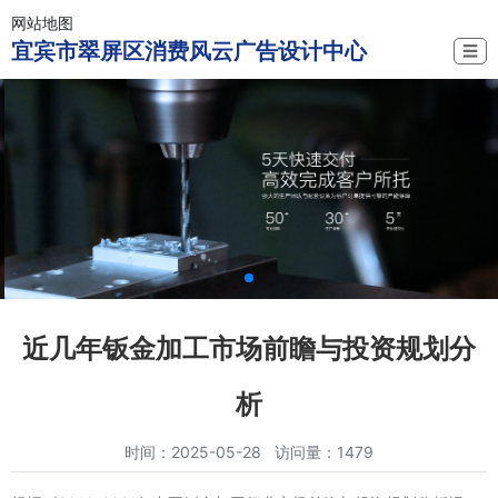
网站地图
宜宾市翠屏区消费风云广告设计中心
☰
近几年钣金加工市场前瞻与投资规划分
析
时间：2025-05-28 访问量：1479