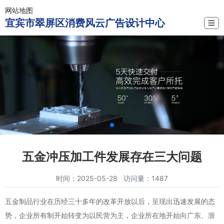
网站地图
宜宾市翠屏区消费风云广告设计中心
☰
五金冲压加工件发展存在三大问题
时间：2025-05-28 访问量：1487
五金制品行业在历经三十多年的改革开放以后，呈现出迅速发展的态
势，企业所有制开始转变为以民营为主，企业所在地开始向广东、浙