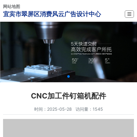
网站地图
宜宾市翠屏区消费风云广告设计中心
☰
CNC加工件钉箱机配件
时间：2025-05-28 访问量：1545